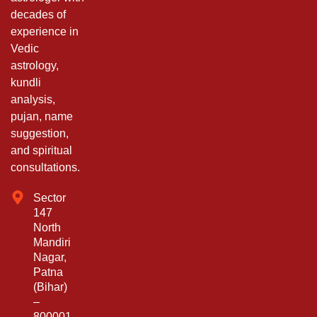
decades of
experience in
Vedic
astrology,
kundli
analysis,
pujan, name
suggestion,
and spiritual
consultations.
Sector
147
North
Mandiri
Nagar,
Patna
(Bihar)
–
800001