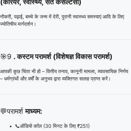
(करियर, स्वास्थ्य, संत कंसल्टेंसी)
नौकरी, पढ़ाई, बच्चे के जन्म में देरी, पुरानी स्वास्थ्य समस्याएं आदि के लिए
ज्योतिषीय मार्गदर्शन।
🎯9
. कस्टम परामर्श (विशेषज्ञ विकास परामर्श)
आपकी कुछ चिंता भी हो – वित्तीय तनाव, कानूनी मामला, व्यावसायिक निर्णय
– धर्मग्रंथों और वर्षों के अनुभव द्वारा व्यक्तिगत सलाह प्राप्त करें।
💬परामर्श
माध्यम:
📞ऑडियो कॉल (30 मिनट के लिए ₹251)