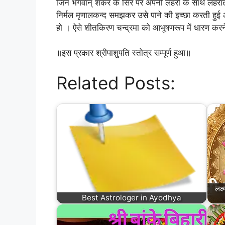
जिन भगवान् शंकर के सिर पर अपनी लहरों के साथ लहराती 
निर्मल मृणालकन्द समझकर उसे पाने की इच्छा करती हुई 
हो । ऐसे शीतकिरण चन्द्रमा को आभूषणरूप में धारण करन
॥इस प्रकार श्रीपाशुपति स्तोत्र सम्पूर्ण हुआ॥
Related Posts:
लक्
Best Astrologer in Ayodhya