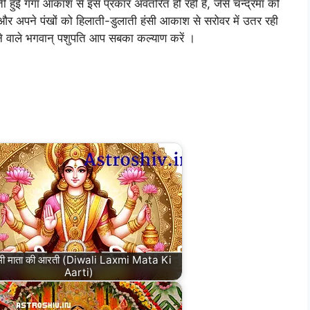
हुई गंगा आकाश से इस प्रकार अवतरित हो रही हैं, जैसे चन्द्रमा को
और अपने पंखों को हिलाती-डुलाती हंसी आकाश से सरोवर में उतर रही
े वाले भगवान् पशुपति आप सबका कल्याण करें ।
ष्मी माता की आरती (Diwali Laxmi Mata Ki
Aarti)