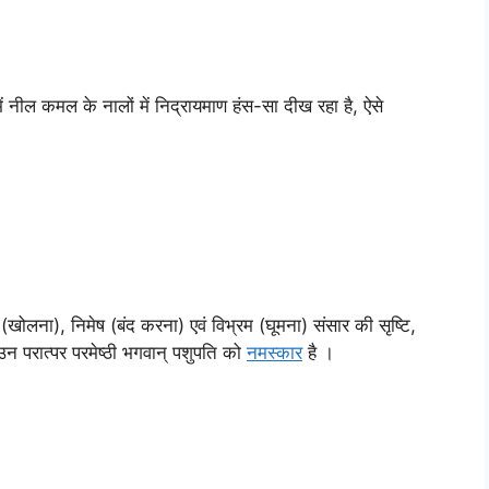
ें नील कमल के नालों में निद्रायमाण हंस-सा दीख रहा है, ऐसे
(खोलना), निमेष (बंद करना) एवं विभ्रम (घूमना) संसार की सृष्टि,
न परात्पर परमेष्ठी भगवान् पशुपति को
नमस्कार
है ।