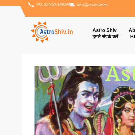
‪+91 82103 60545‬
info@astroshi.in
Astro Shiv
Ab
हमसे संपर्क करें
B