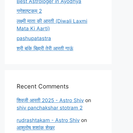
Best Astrologer in Ayodhya
गणेशाष्टकम् 2
लक्ष्मी माता की आरती (Diwali Laxmi
Mata Ki Aarti)
pashupatastra
श्री बांके बिहारी तेरी आरती गाऊं
Recent Comments
शिवजी आरती 2025 - Astro Shiv
on
shiv panchakshar stotram 2
rudrashtakam - Astro Shiv
on
आशुतोष शशांक शेखर