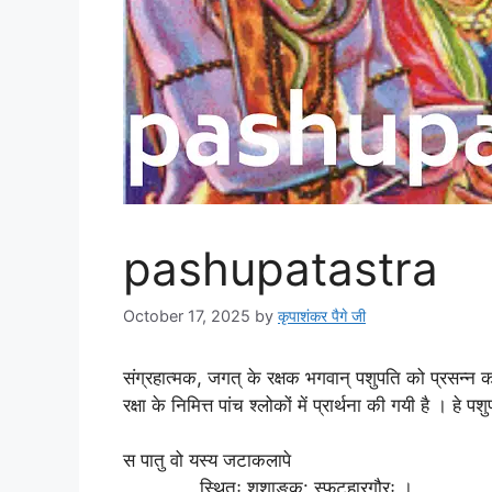
pashupatastra
October 17, 2025
by
कृपाशंकर पैगे जी
संग्रहात्मक, जगत् के रक्षक भगवान् पशुपति को प्रसन्न कर
रक्षा के निमित्त पांच श्लोकों में प्रार्थना की गयी है । हे 
स पातु वो यस्य जटाकलापे
स्थितः शशाङ्क: स्फुटहारगौरः ।