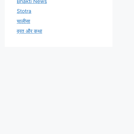
Bhakti News
Stotra
चालीसा
व्रत और कथा