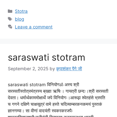
Stotra
blog
Leave a comment
saraswati stotram
September 2, 2025
by
कृपाशंकर पैगे जी
saraswati stotram विनियोगॐ अस्य श्री
सरस्वतीस्तोत्रमंत्रस्य ब्रह्मा ऋषिः। गायत्री छन्दः।श्री सरस्वती
देवता। धर्मार्थकाममोक्षार्थे जपे विनियोगः।आरूढ़ा श्वेतहंसे भ्रमति
च गगने दक्षिणे चाक्षसूत्रं वामे हस्ते चदिव्याम्बरकनकमयं पुस्तकं
ज्ञानगम्या। सा वीणां वादयंती स्वकरकरजपैः