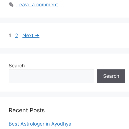
Leave a comment
1
2
Next
→
Search
Search
Recent Posts
Best Astrologer in Ayodhya