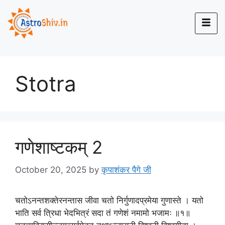
Stotra
गणेशाष्टकम् 2
October 20, 2025
by
कृपाशंकर पैगे जी
चतोऽनन्तशक्तेरनन्तास जीवा चतो निर्गुणादप्रमेया गुणास्ते । यतो
भाति सर्व त्रिधा भेदभित्रं सदा तं गणेशं नमामो भजामः ॥१॥