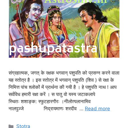
संग्रहात्मक, जगत् के रक्षक भगवान् पशुपति को प्रसन्न करने वाला
यह स्तोत्र है । इस स्तोत्र में भगवान् पशुपति (शिव ) से रक्षा के
निमित्त पांच श्लोकों में प्रार्थना की गयी है । हे पशुपति नाथ ! आप
सर्वविध हमारी रक्षा करें । स पातु वो यस्य जटाकलापे
स्थितः शशाङ्क: स्फुटहारगौरः ।नीलोत्पलानामिव
नालपुञ्जे निद्रायमाणः शरदीव …
Read more
Stotra