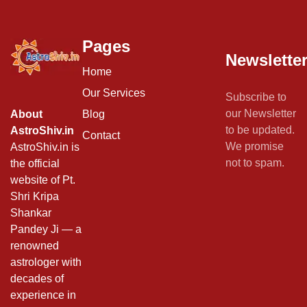
Pages
Newslette
Home
Our Services
Subscribe to
our Newsletter
Blog
About
to be updated.
AstroShiv.in
Contact
We promise
AstroShiv.in is
not to spam.
the official
website of Pt.
Shri Kripa
Shankar
Pandey Ji — a
renowned
astrologer with
decades of
experience in