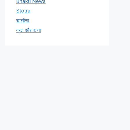
Bhakti News
Stotra
चालीसा
व्रत और कथा