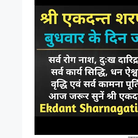
एकदन्त