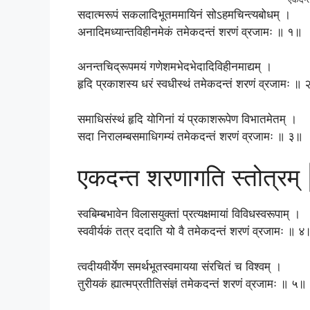
सदात्मरूपं सकलादिभूतममायिनं सोऽहमचिन्त्यबोधम् ।
अनादिमध्यान्तविहीनमेकं तमेकदन्तं शरणं व्रजामः ॥ १॥
अनन्तचिद्रूपमयं गणेशमभेदभेदादिविहीनमाद्यम् ।
हृदि प्रकाशस्य धरं स्वधीस्थं तमेकदन्तं शरणं व्रजामः ॥
समाधिसंस्थं हृदि योगिनां यं प्रकाशरूपेण विभातमेतम् ।
सदा निरालम्बसमाधिगम्यं तमेकदन्तं शरणं व्रजामः ॥ ३॥
एकदन्त शरणागति स्तोत्रम् 
स्वबिम्बभावेन विलासयुक्तां प्रत्यक्षमायां विविधस्वरूपाम् ।
स्ववीर्यकं तत्र ददाति यो वै तमेकदन्तं शरणं व्रजामः ॥ ४
त्वदीयवीर्येण समर्थभूतस्वमायया संरचितं च विश्वम् ।
तुरीयकं ह्यात्मप्रतीतिसंज्ञं तमेकदन्तं शरणं व्रजामः ॥ ५॥