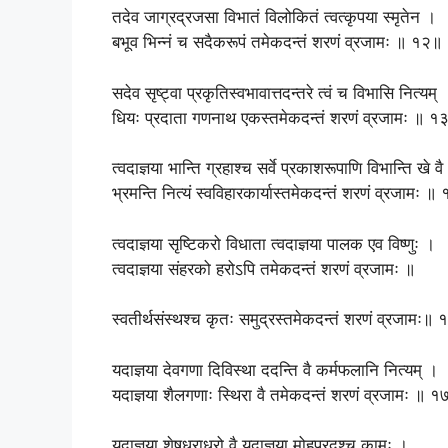
तदेव जाग्रद्रजसा विभातं विलोकितं त्वत्कृपया स्मृतेन ।
बभूव भिन्नं च सदैकरूपं तमेकदन्तं शरणं व्रजामः ॥ १२॥
सदेव सृष्ट्वा प्रकृतिस्वभावात्तदन्तरे त्वं च विभासि नित्यम् 
धियः प्रदाता गणनाथ एकस्तमेकदन्तं शरणं व्रजामः ॥ १
त्वदाज्ञया भान्ति ग्रहाश्च सर्वे प्रकाशरूपाणि विभान्ति खे वै
भ्रमन्ति नित्यं स्वविहारकार्यास्तमेकदन्तं शरणं व्रजामः ॥
त्वदाज्ञया सृष्टिकरो विधाता त्वदाज्ञया पालक एव विष्णुः ।
त्वदाज्ञया संहरको हरोऽपि तमेकदन्तं शरणं व्रजामः ॥
स्वतीर्थसंस्थश्च कृतः समुद्रस्तमेकदन्तं शरणं व्रजामः॥
यदाज्ञया देवगणा दिविस्था ददन्ति वै कर्मफलानि नित्यम् ।
यदाज्ञया शैलगणाः स्थिरा वै तमेकदन्तं शरणं व्रजामः ॥ 
यदाज्ञया शेषधराधरो वै यदाज्ञया मोहप्रदश्च कामः ।