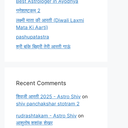
Best Astrologer in Ayodhya
गणेशाष्टकम् 2
लक्ष्मी माता की आरती (Diwali Laxmi
Mata Ki Aarti)
pashupatastra
श्री बांके बिहारी तेरी आरती गाऊं
Recent Comments
शिवजी आरती 2025 - Astro Shiv
on
shiv panchakshar stotram 2
rudrashtakam - Astro Shiv
on
आशुतोष शशांक शेखर