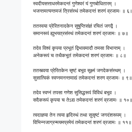
स्वदीयसत्ताधरमेकदन्तं गुणेश्वरं यं गुणबोधितारम् ।
भजन्तमत्यन्तमजं त्रिसंस्थं तमेकदन्तं शरणं व्रजामः ॥ ६
ततस्वया प्रेरितनादकेन सुषुप्तिसंज्ञं रचितं जगद्वै ।
समानरूपं ह्युभयत्रसंस्थं तमेकदन्तं शरणं व्रजामः ॥ ७॥
तदेव विश्वं कृपया प्रभूतं द्विभावमादौ तमसा विभान्तम् ।
अनेकरूपं च तथैकभूतं तमेकदन्तं शरणं व्रजामः ॥ ८॥
ततस्त्वया प्रेरितकेन सृष्टं बभूव सूक्ष्मं जगदेकसंस्थम् ।
सुसात्विकं स्वप्नमनन्तमाद्यं तमेकदन्तं शरण व्रजामः ॥ ९॥
तदेव स्वप्नं तपसा गणेश सुसिद्धरूपं विविधं बभूव ।
सदैकरूपं कृपया च तेऽद्य तमेकदन्तं शरणं व्रजामः ॥ १०
त्वदाज्ञया तेन त्वया हृदिस्थं तथा सुसृष्टं जगदंशरूपम् ।
विभिन्नजाग्रन्मयमप्रमेयं तमेकदन्तं शरणं व्रजामः ॥ ११॥