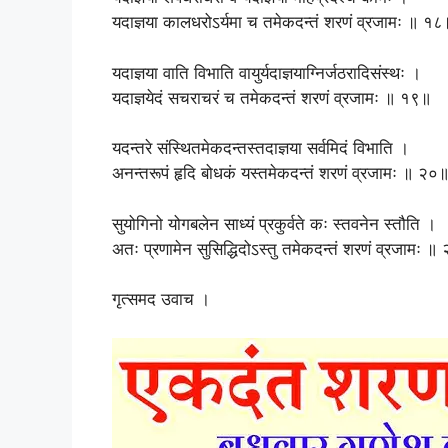
यदाज्ञया कालधरोऽर्यमा च तमेकदन्तं शरणं व्रजामः ॥ १८
यदाज्ञया वाति विभाति वायुर्यदाज्ञयाग्निर्जठरादिसंस्थः ।
यदाज्ञयेदं सचराचरं च तमेकदन्तं शरणं व्रजामः ॥ १९॥
यदन्तरे संस्थितमेकदन्तस्तदाज्ञया सर्वमिदं विभाति ।
अनन्तरूपं हृदि बोधकं यस्तमेकदन्तं शरणं व्रजामः ॥ २०
सुयोगिनो योगबलेन साध्यं प्रकुर्वते कः स्तवनेन स्तौति ।
अतः प्रणामेन सुसिद्धिदोऽस्तु तमेकदन्तं शरणं व्रजामः ॥
गृत्समद उवाच ।