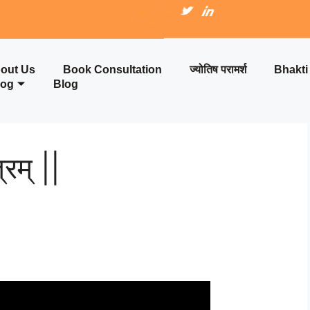
out Us
Book Consultation
ज्योतिष परामर्श
Bhakt
log
Blog
रम् ||