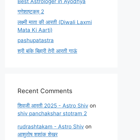
Best Astrologer in Ayodhya
गणेशाष्टकम् 2
लक्ष्मी माता की आरती (Diwali Laxmi
Mata Ki Aarti)
pashupatastra
श्री बांके बिहारी तेरी आरती गाऊं
Recent Comments
शिवजी आरती 2025 - Astro Shiv
on
shiv panchakshar stotram 2
rudrashtakam - Astro Shiv
on
आशुतोष शशांक शेखर