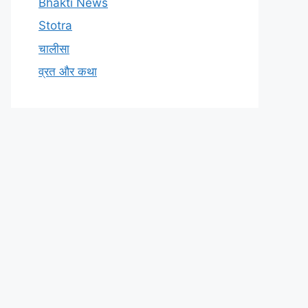
Bhakti News
Stotra
चालीसा
व्रत और कथा