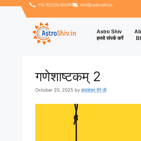
‪+91 82103 60545‬
info@astroshi.in
Astro Shiv
Ab
हमसे संपर्क करें
B
गणेशाष्टकम् 2
October 20, 2025
by
कृपाशंकर पैगे जी