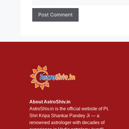
About AstroShiv.in
AstroShiv.in is the official website of Pt.
Shri Kripa Shankar Pandey Ji — a
renowned astrologer with decades of