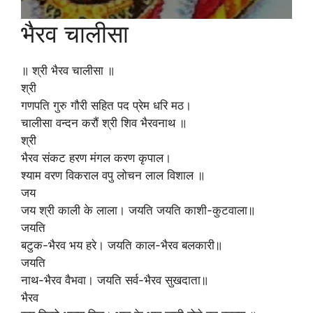
भैरव चालीसा
‎॥ श्री भैरव चालीसा ॥
श्री
गणपति गुरु गौरी सहित पद प्रेम धरि मठ।
चालीसा वन्दन करौं श्री शिव भैरवनाथ ॥
श्री
भैरव संकट हरण मंगल करण कृपाल।
‎श्याम वरण विकराल वपु लोचन लाल विशाल ॥
जय
जय श्री काली के लाला। जयति जयति काशी-कुटवाला॥
जयति
बटुक-भैरव भय हरे। जयति काल-भैरव बलकारी॥
जयति
नाथ-भैरव वैभवा। जयति सर्व-भैरव सुखदाता॥
भैरव