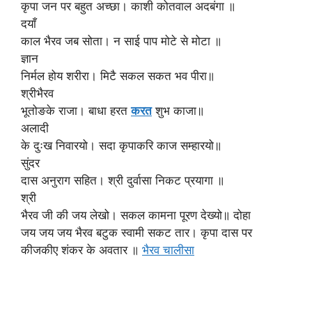
कृपा जन पर बहुत अच्छा। काशी कोतवाल अदबंगा ॥
दयाँ
काल भैरव जब सोता। न साई पाप मोटे से मोटा ॥
ज्ञान
निर्मल होय शरीरा। मिटै सकल सकत भव पीरा॥
श्रीभैरव
भूतोङके राजा। बाधा हरत
करत
शुभ काजा॥
अलादी
के दुःख निवारयो। सदा कृपाकरि काज सम्हारयो॥
सुंदर
दास अनुराग सहित। श्री दुर्वासा निकट प्रयागा ॥
श्री
भैरव जी की जय लेखो। सकल कामना पूरण देख्यो॥ दोहा
जय जय जय भैरव बटुक स्वामी सकट तार। ‎कृपा दास पर
कीजकीए शंकर के अवतार ॥
भैरव चालीसा