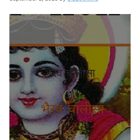
भैरव चालीसा