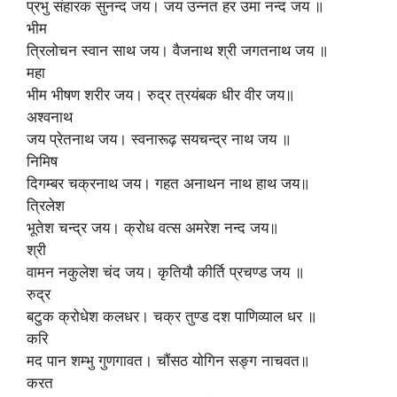
प्रभु संहारक सुनन्द जय। जय उन्नत हर उमा नन्द जय ॥
भीम
त्रिलोचन स्वान साथ जय। वैजनाथ श्री जगतनाथ जय ॥
महा
भीम भीषण शरीर जय। रुद्र त्रयंबक धीर वीर जय॥
अश्वनाथ
जय प्रेतनाथ जय। स्वनारूढ़ सयचन्द्र नाथ जय ॥
निमिष
दिगम्बर चक्रनाथ जय। गहत अनाथन नाथ हाथ जय॥
त्रिलेश
भूतेश चन्द्र जय। क्रोध वत्स अमरेश नन्द जय॥
श्री
वामन नकुलेश चंद जय। कृतियौ कीर्ति प्रचण्ड जय ॥
रुद्र
बटुक क्रोधेश कलधर। चक्र तुण्ड दश पाणिव्याल धर ॥
करि
मद पान शम्भु गुणगावत। चौंसठ योगिन सङ्ग नाचवत॥
करत