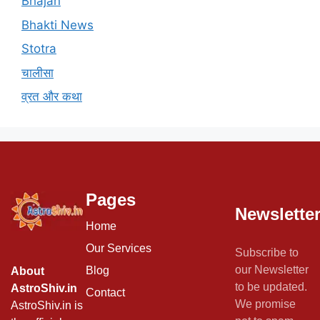
Bhajan
Bhakti News
Stotra
चालीसा
व्रत और कथा
Pages
Newslette
Home
Our Services
Subscribe to
our Newsletter
Blog
About
to be updated.
AstroShiv.in
Contact
We promise
AstroShiv.in is