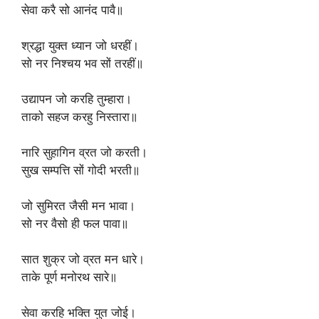
‎सेवा करै सो आनंद पावै॥
‎श्रद्धा युक्त ध्यान जो धरहीं।
‎सो नर निश्चय भव सों तरहीं॥
‎उद्यापन जो करहि तुम्हारा।
‎ताको सहज करहु निस्तारा॥
‎नारि सुहागिन व्रत जो करती।
‎सुख सम्पत्ति सों गोदी भरती॥
‎जो सुमिरत जैसी मन भावा।
‎सो नर वैसो ही फल पावा॥
‎सात शुक्र जो व्रत मन धारे।
‎ताके पूर्ण मनोरथ सारे॥
‎सेवा करहि भक्ति युत जोई।