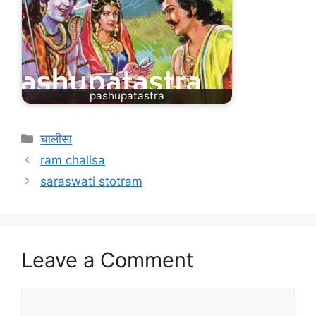
pashupatastra
चालीसा
ram chalisa
saraswati stotram
Leave a Comment