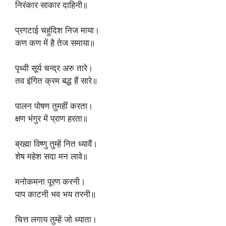
‎निरंकार साकार दाहिनी॥
‎प्रगटाई चहुंदिश निज माया।
‎कण कण में है तेज समाया॥
‎पृथ्वी सूर्य चन्द्र अरु तारे।
‎तव इंगित क्रम बद्ध हैं सारे॥
‎पालन पोषण तुमहीं करता।
‎क्षण भंगुर में प्राण हरता॥
‎ब्रह्मा विष्णु तुम्हें नित ध्यावैं।
‎शेष महेश सदा मन लावे॥
‎मनोकमना पूरण करनी।
‎पाप काटनी भव भय तरनी॥
‎चित्त लगाय तुम्हें जो ध्याता।