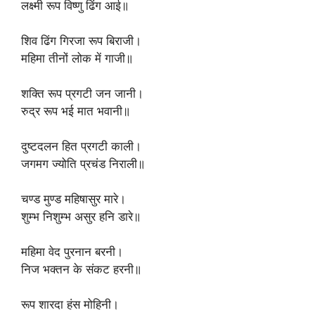
‎लक्ष्मी रूप विष्णु ढिंग आई॥
‎शिव ढिंग गिरजा रूप बिराजी।
‎महिमा तीनों लोक में गाजी॥
‎शक्ति रूप प्रगटी जन जानी।
‎रुद्र रूप भई मात भवानी॥
‎दुष्टदलन हित प्रगटी काली।
‎जगमग ज्योति प्रचंड निराली॥
‎चण्ड मुण्ड महिषासुर मारे।
‎शुम्भ निशुम्भ असुर हनि डारे॥
‎महिमा वेद पुरनान बरनी।
‎निज भक्तन के संकट हरनी॥
‎रूप शारदा हंस मोहिनी।