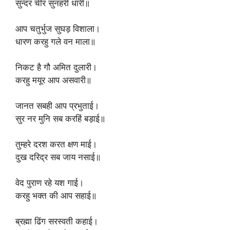
‎सुन्दर चीर सुनहरी धारी॥
‎आप चतुर्भुज सुघड़ विशाला।
‎धारण करहु गले वन माला॥
‎निकट है गौ अमित दुलारी।
‎करहु मयूर आप असवारी॥
‎जानत सबही आप प्रभुताई।
‎सुर नर मुनि सब करहिं बड़ाई॥
‎तुम्हरे दरश करत क्षण माई।
‎दुख दरिद्र सब जाय नसाई॥
‎वेद पुराण रहे यश गाई।
‎करहु भक्त की आप सहाई॥
‎ब्रह्मा ढिंग सरस्वती कहाई।