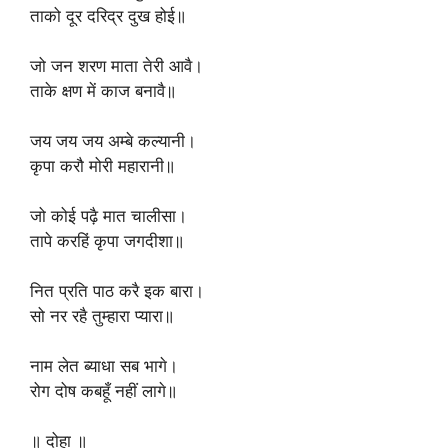
‎ताको दूर दरिद्र दुख होई॥
‎जो जन शरण माता तेरी आवै।
‎ताके क्षण में काज बनावै॥
‎जय जय जय अम्बे कल्यानी।
‎कृपा करौ मोरी महारानी॥
‎जो कोई पढ़ै मात चालीसा।
‎तापे करहिं कृपा जगदीशा॥
‎नित प्रति पाठ करै इक बारा।
‎सो नर रहै तुम्हारा प्यारा॥
‎नाम लेत ब्याधा सब भागे।
‎रोग दोष कबहूँ नहीं लागे॥
‎॥ दोहा ॥