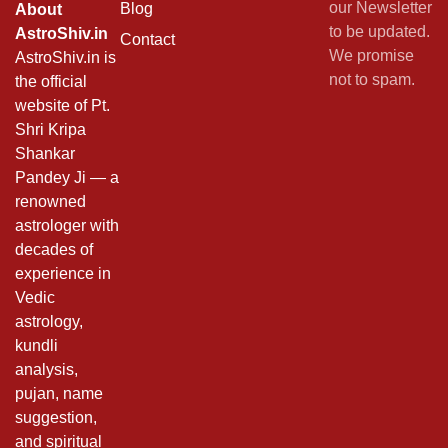
our Newsletter
Blog
About
to be updated.
AstroShiv.in
Contact
We promise
AstroShiv.in is
not to spam.
the official
website of Pt.
Shri Kripa
Shankar
Pandey Ji — a
renowned
astrologer with
decades of
experience in
Vedic
astrology,
kundli
analysis,
pujan, name
suggestion,
and spiritual