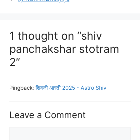
1 thought on “shiv
panchakshar stotram
2”
Pingback:
शिवजी आरती 2025 - Astro Shiv
Leave a Comment