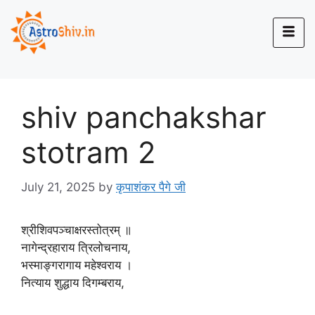
shiv panchakshar
stotram 2
July 21, 2025
by
कृपाशंकर पैगे जी
श्रीशिवपञ्चाक्षरस्तोत्रम् ॥
नागेन्द्रहाराय त्रिलोचनाय,
भस्माङ्गरागाय महेश्वराय ।
नित्याय शुद्धाय दिगम्बराय,