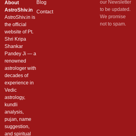
our Newsletter
Blog
About
to be updated.
AstroShiv.in
Contact
We promise
AstroShiv.in is
not to spam.
the official
website of Pt.
Shri Kripa
Shankar
Pandey Ji — a
renowned
astrologer with
decades of
experience in
Vedic
astrology,
kundli
analysis,
pujan, name
suggestion,
and spiritual