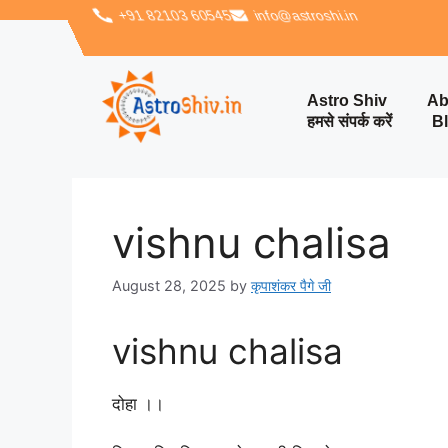
‪+91 82103 60545‬
info@astroshi.in
Astro Shiv
Ab
हमसे संपर्क करें
B
vishnu chalisa
August 28, 2025
by
कृपाशंकर पैगे जी
vishnu chalisa
‎दोहा ।।