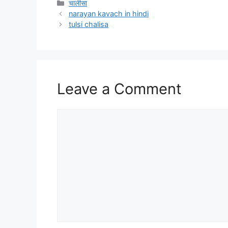
चालीसा
narayan kavach in hindi
tulsi chalisa
Leave a Comment