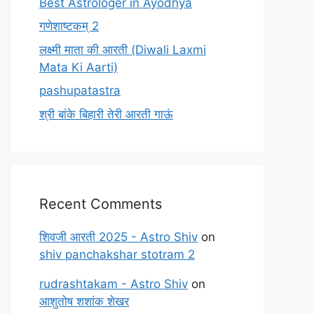
Best Astrologer in Ayodhya
गणेशाष्टकम् 2
लक्ष्मी माता की आरती (Diwali Laxmi
Mata Ki Aarti)
pashupatastra
श्री बांके बिहारी तेरी आरती गाऊं
Recent Comments
शिवजी आरती 2025 - Astro Shiv
on
shiv panchakshar stotram 2
rudrashtakam - Astro Shiv
on
आशुतोष शशांक शेखर