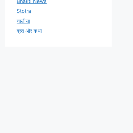
Bhakti News
Stotra
चालीसा
व्रत और कथा