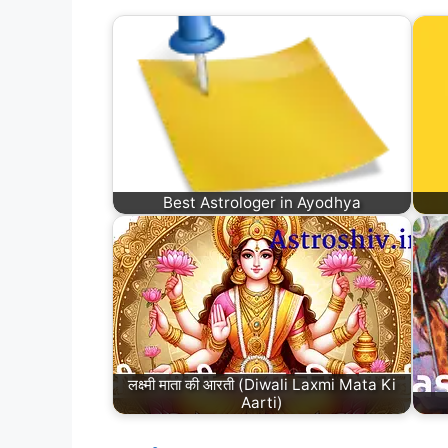
Best Astrologer in Ayodhya
लक्ष्मी माता की आरती (Diwali Laxmi Mata Ki
Aarti)