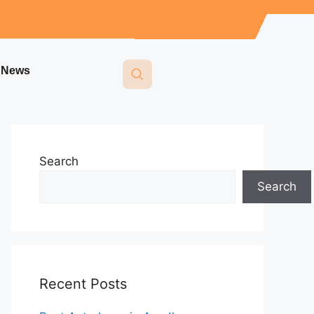
i News
Search
Search
Recent Posts