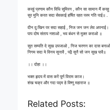
‎करहुं प्रणाम कौन विधि सुमिरन , कौन सा सामान मैं करह
‎सुर मुनि करत सदा सेवकाई हर्षित रहत परम गति पाई॥ .
‎दीन दुःखिन पर सदा सहाई , निज जन जन लेव अपनाई।
‎पाप दोष संताप नशाओ , भव बंधन से मुक्त कराओ ॥
‎सुत सम्पति दे सुख उपजाओ , निज चरणन का दास बना
‎निगम सदा ये विनय सुनावै , पढ़ै सुनै सो जन सुख पावै॥
‎।। दोहा ।।
‎भक्त हृदय में वास करें पूर्ण विराम काज।
‎शंख चक्र और गदा पद्म हे विष्णु महाराज ॥
Related Posts: